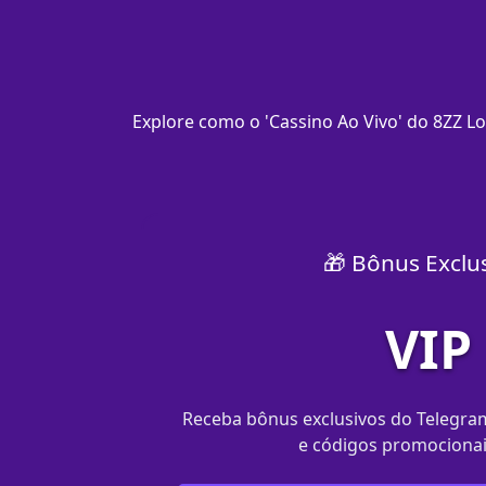
Explore como o 'Cassino Ao Vivo' do 8ZZ L
🎁 Bônus Exclu
VIP
Receba bônus exclusivos do Telegra
e códigos promocionai