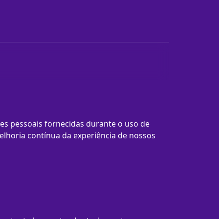
es pessoais fornecidas durante o uso de
elhoria contínua da experiência de nossos