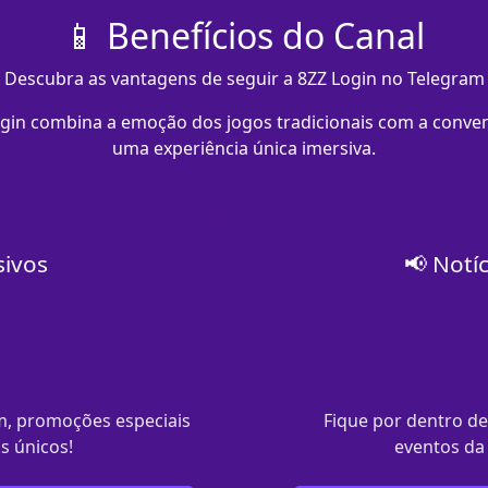
📱 Benefícios do Canal
Descubra as vantagens de seguir a 8ZZ Login no Telegram
ogin combina a emoção dos jogos tradicionais com a conve
uma experiência única imersiva.
sivos
📢 Notí
m, promoções especiais
Fique por dentro d
s únicos!
eventos da