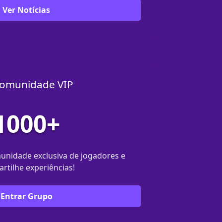
Ver Notícias
Comunidade VIP
1000+
unidade exclusiva de jogadores e
rtilhe experiências!
Entrar Grupo