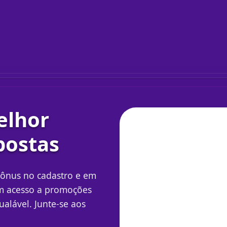
elhor
postas
bônus no cadastro e em
em acesso a promoções
ualável. Junte-se aos