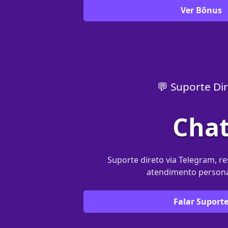
Ver Bônus
💬 Suporte Di
Cha
Suporte direto via Telegram, r
atendimento persona
Falar Suport