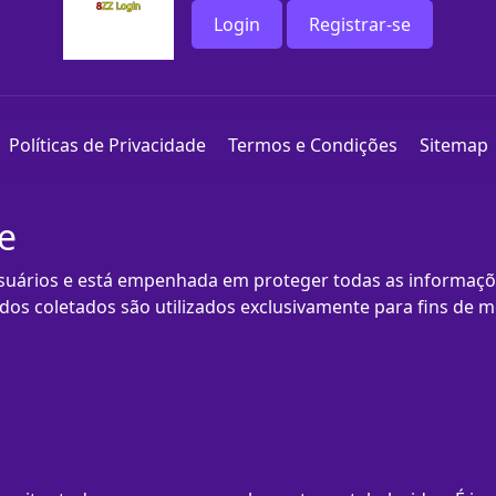
Login
Registrar-se
Políticas de Privacidade
Termos e Condições
Sitemap
de
 usuários e está empenhada em proteger todas as informaçõ
os coletados são utilizados exclusivamente para fins de m