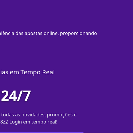
niência das apostas online, proporcionando
cias em Tempo Real
24/7
e todas as novidades, promoções e
 8ZZ Login em tempo real!