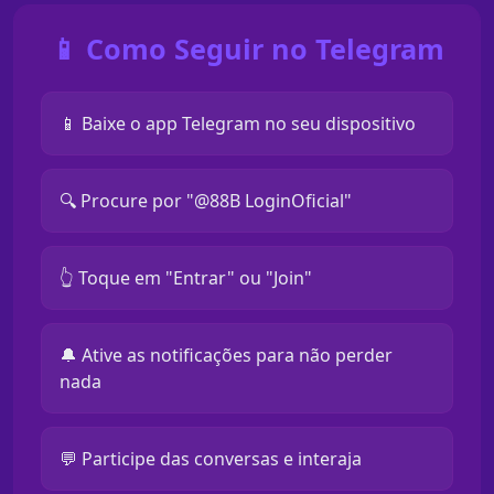
📱 Como Seguir no Telegram
📱 Baixe o app Telegram no seu dispositivo
🔍 Procure por "@88B LoginOficial"
👆 Toque em "Entrar" ou "Join"
🔔 Ative as notificações para não perder
nada
💬 Participe das conversas e interaja