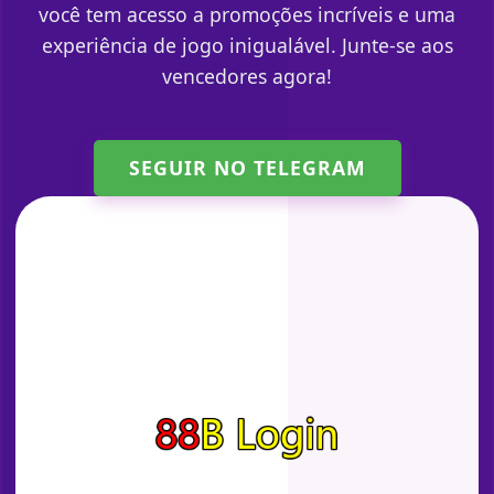
você tem acesso a promoções incríveis e uma
experiência de jogo inigualável. Junte-se aos
vencedores agora!
SEGUIR NO TELEGRAM