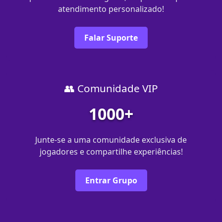
atendimento personalizado!
Falar Suporte
👥 Comunidade VIP
1000+
Junte-se a uma comunidade exclusiva de
jogadores e compartilhe experiências!
Entrar Grupo