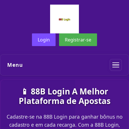
Login
Registrar-se
Menu
📱 88B Login A Melhor
Plataforma de Apostas
Cadastre-se na 88B Login para ganhar bônus no
cadastro e em cada recarga. Com a 88B Login,