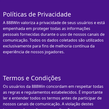
Políticas de Privacidade
A 888Win valoriza a privacidade de seus usuários e está
empenhada em proteger todas as informações
pessoais fornecidas durante o uso de nossos canais de
comunicação. Todos os dados coletados são utilizados
exclusivamente para fins de melhoria contínua da
experiência de nossos jogadores.
Termos e Condições
Os usuários da 888Win concordam em respeitar todas
as regras e regulamentos estabelecidos. É importante
ler e entender todos os termos antes de participar de
nossos canais de comunicação. A violação destes