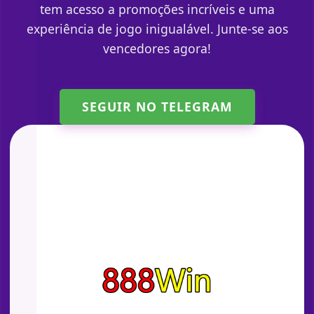
tem acesso a promoções incríveis e uma
experiência de jogo inigualável. Junte-se aos
vencedores agora!
SEGUIR NO TELEGRAM