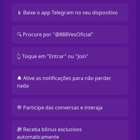
📱 Baixe o app Telegram no seu dispositivo
🔍 Procure por "@888VesOficial"
👆 Toque em "Entrar" ou "Join"
🔔 Ative as notificações para não perder
nada
💬 Participe das conversas e interaja
🎁 Receba bônus exclusivos
automaticamente