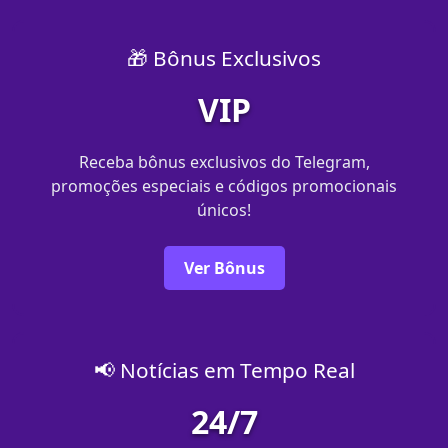
🎁 Bônus Exclusivos
VIP
Receba bônus exclusivos do Telegram,
promoções especiais e códigos promocionais
únicos!
Ver Bônus
📢 Notícias em Tempo Real
24/7