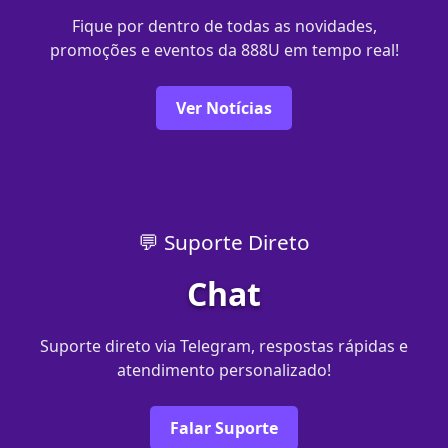
Fique por dentro de todas as novidades,
promoções e eventos da 888U em tempo real!
Ver Notícias
💬 Suporte Direto
Chat
Suporte direto via Telegram, respostas rápidas e
atendimento personalizado!
Falar Suporte