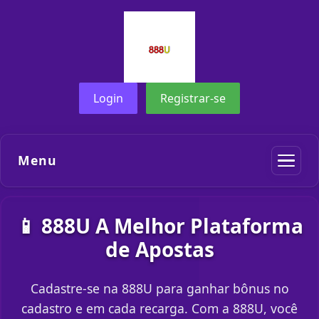
Login
Registrar-se
Menu
📱 888U A Melhor Plataforma
de Apostas
Cadastre-se na 888U para ganhar bônus no
cadastro e em cada recarga. Com a 888U, você