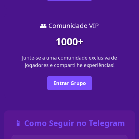
👥 Comunidade VIP
1000+
Junte-se a uma comunidade exclusiva de
jogadores e compartilhe experiências!
Entrar Grupo
📱 Como Seguir no Telegram