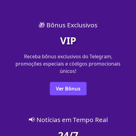
🎁 Bônus Exclusivos
VIP
Receba bônus exclusivos do Telegram,
promoções especiais e códigos promocionais
únicos!
Ver Bônus
📢 Notícias em Tempo Real
24/7