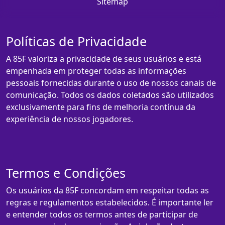
Sitemap
Políticas de Privacidade
A 85F valoriza a privacidade de seus usuários e está
empenhada em proteger todas as informações
pessoais fornecidas durante o uso de nossos canais de
comunicação. Todos os dados coletados são utilizados
exclusivamente para fins de melhoria contínua da
experiência de nossos jogadores.
Termos e Condições
Os usuários da 85F concordam em respeitar todas as
regras e regulamentos estabelecidos. É importante ler
e entender todos os termos antes de participar de