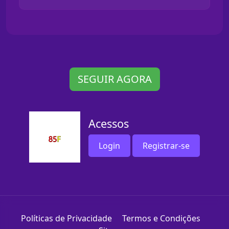
SEGUIR AGORA
Acessos
Login
Registrar-se
Políticas de Privacidade
Termos e Condições