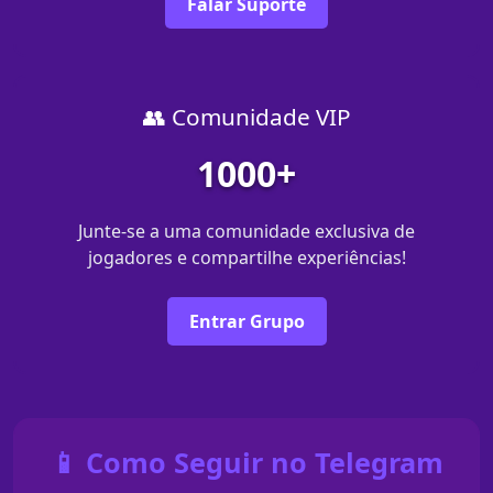
Falar Suporte
👥 Comunidade VIP
1000+
Junte-se a uma comunidade exclusiva de
jogadores e compartilhe experiências!
Entrar Grupo
📱 Como Seguir no Telegram