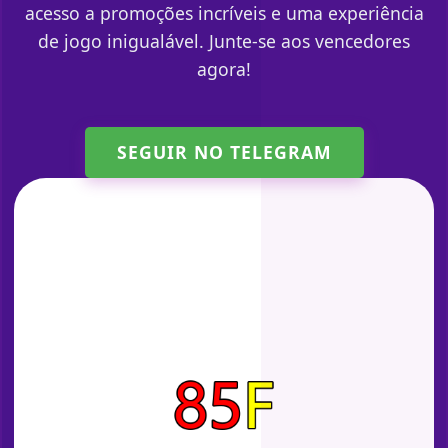
acesso a promoções incríveis e uma experiência
de jogo inigualável. Junte-se aos vencedores
agora!
SEGUIR NO TELEGRAM