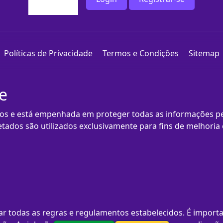
Políticas de Privacidade
Termos e Condições
Sitemap
de
rios e está empenhada em proteger todas as informações p
tados são utilizados exclusivamente para fins de melhoria
 todas as regras e regulamentos estabelecidos. É importa