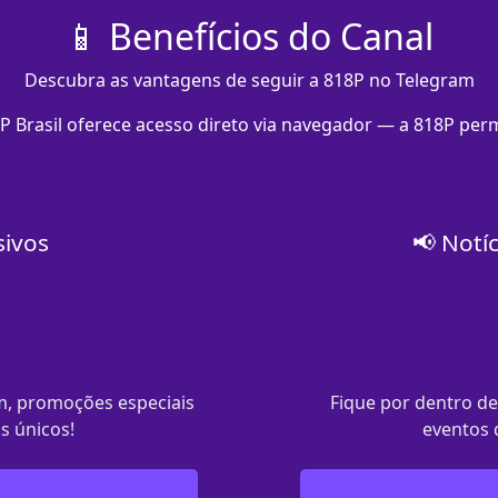
📱 Benefícios do Canal
Descubra as vantagens de seguir a 818P no Telegram
P Brasil oferece acesso direto via navegador — a 818P per
sivos
📢 Notí
m, promoções especiais
Fique por dentro d
s únicos!
eventos 