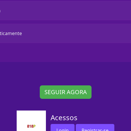
a
aticamente
SEGUIR AGORA
Acessos
Login
Registrar-se