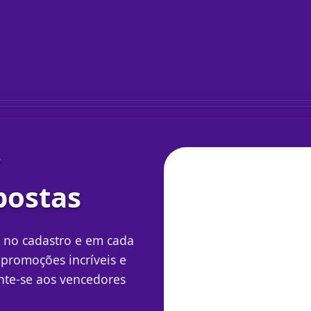
r
postas
 no cadastro e em cada
 promoções incríveis e
unte-se aos vencedores