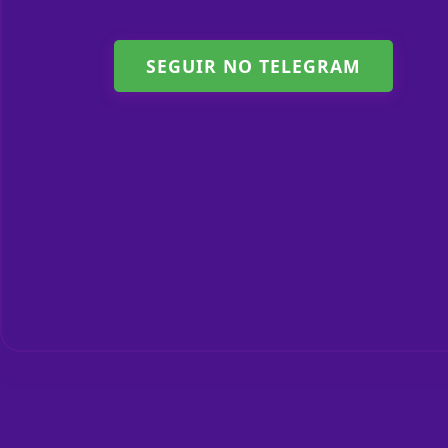
SEGUIR NO TELEGRAM