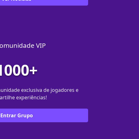
Comunidade VIP
1000+
unidade exclusiva de jogadores e
rtilhe experiências!
Entrar Grupo