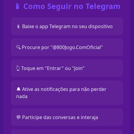
📱 Como Seguir no Telegram
📱 Baixe o app Telegram no seu dispositivo
🔍 Procure por "@800Jogo.ComOficial"
👆 Toque em "Entrar" ou "Join"
🔔 Ative as notificações para não perder
nada
💬 Participe das conversas e interaja