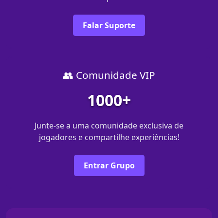
Falar Suporte
👥 Comunidade VIP
1000+
Junte-se a uma comunidade exclusiva de
jogadores e compartilhe experiências!
Entrar Grupo