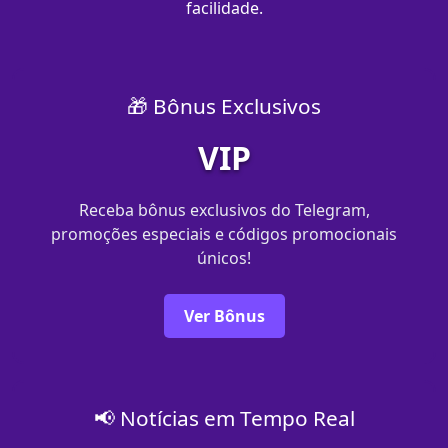
facilidade.
🎁 Bônus Exclusivos
VIP
Receba bônus exclusivos do Telegram,
promoções especiais e códigos promocionais
únicos!
Ver Bônus
📢 Notícias em Tempo Real