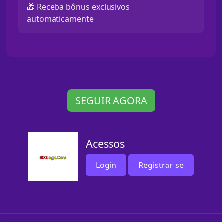
🎁 Receba bônus exclusivos
automaticamente
SEGUIR AGORA
Acessos
Login
Registrar-se