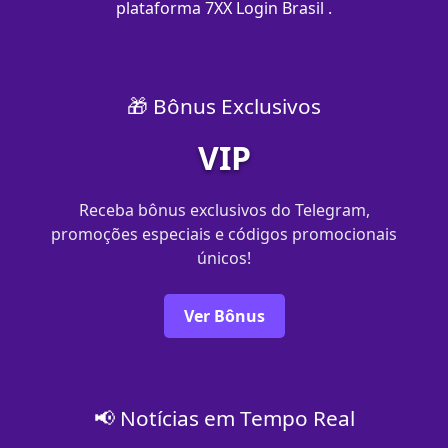
plataforma 7XX Login Brasil .
🎁 Bônus Exclusivos
VIP
Receba bônus exclusivos do Telegram,
promoções especiais e códigos promocionais
únicos!
Ver Bônus
📢 Notícias em Tempo Real