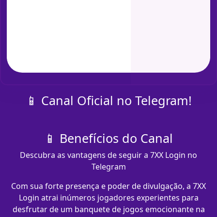
📱 Canal Oficial no Telegram!
📱 Benefícios do Canal
Descubra as vantagens de seguir a 7XX Login no
Telegram
Com sua forte presença e poder de divulgação, a 7XX
Login atrai inúmeros jogadores experientes para
desfrutar de um banquete de jogos emocionante na