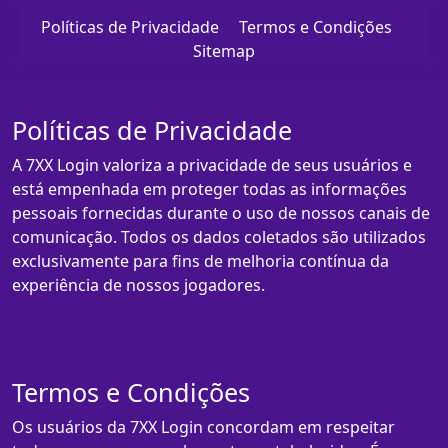
Políticas de Privacidade
Termos e Condições
Sitemap
Políticas de Privacidade
A 7XX Login valoriza a privacidade de seus usuários e
está empenhada em proteger todas as informações
pessoais fornecidas durante o uso de nossos canais de
comunicação. Todos os dados coletados são utilizados
exclusivamente para fins de melhoria contínua da
experiência de nossos jogadores.
Termos e Condições
Os usuários da 7XX Login concordam em respeitar