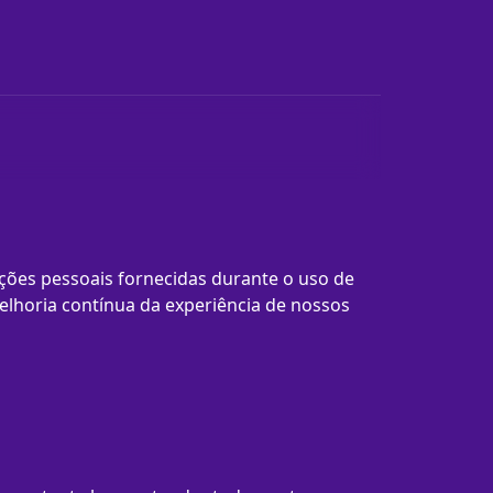
ções pessoais fornecidas durante o uso de
elhoria contínua da experiência de nossos