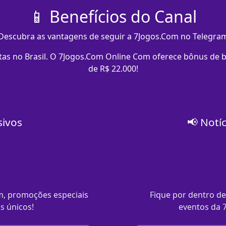
📱 Benefícios do Canal
Descubra as vantagens de seguir a 7Jogos.Com no Telegra
stas no Brasil. O 7Jogos.Com Online Com oferece bônus de
de R$ 22.000!
sivos
📢 Notí
m, promoções especiais
Fique por dentro d
s únicos!
eventos da 