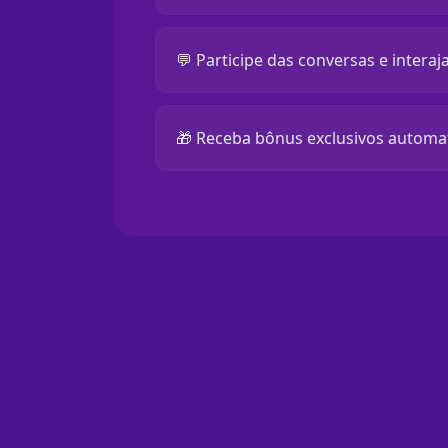
💬 Participe das conversas e interaj
🎁 Receba bônus exclusivos autom