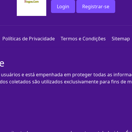
Login
Registrar-se
Políticas de Privacidade
Termos e Condições
Sitemap
de
s usuários e está empenhada em proteger todas as informa
os coletados são utilizados exclusivamente para fins de m