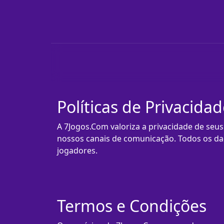
Políticas de Privacida
A 7Jogos.Com valoriza a privacidade de seu
nossos canais de comunicação. Todos os dad
jogadores.
Termos e Condições