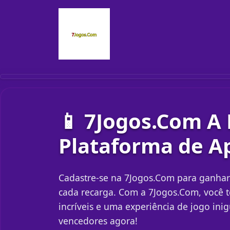
📱 7Jogos.Com A
Plataforma de A
Cadastre-se na 7Jogos.Com para ganhar
cada recarga. Com a 7Jogos.Com, você 
incríveis e uma experiência de jogo inig
vencedores agora!