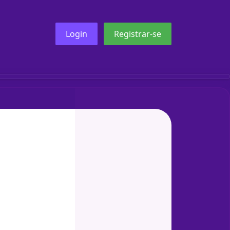
Login
Registrar-se