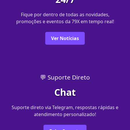
Fique por dentro de todas as novidades,
promoções e eventos da 79X em tempo real!
Ver Notícias
💬 Suporte Direto
Chat
Suporte direto via Telegram, respostas rápidas e
atendimento personalizado!