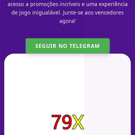
acesso a promoções incríveis e uma experiência
de jogo inigualável. Junte-se aos vencedores
agora!
SEGUIR NO TELEGRAM