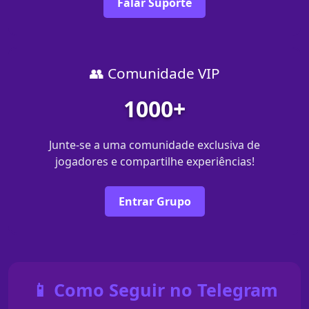
Falar Suporte
👥 Comunidade VIP
1000+
Junte-se a uma comunidade exclusiva de
jogadores e compartilhe experiências!
Entrar Grupo
📱 Como Seguir no Telegram