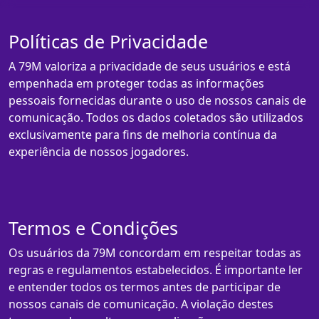
Políticas de Privacidade
A 79M valoriza a privacidade de seus usuários e está
empenhada em proteger todas as informações
pessoais fornecidas durante o uso de nossos canais de
comunicação. Todos os dados coletados são utilizados
exclusivamente para fins de melhoria contínua da
experiência de nossos jogadores.
Termos e Condições
Os usuários da 79M concordam em respeitar todas as
regras e regulamentos estabelecidos. É importante ler
e entender todos os termos antes de participar de
nossos canais de comunicação. A violação destes