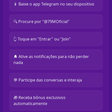
📱 Baixe o app Telegram no seu dispositivo
🔍 Procure por "@79MOficial"
👆 Toque em "Entrar" ou "Join"
🔔 Ative as notificações para não perder
nada
💬 Participe das conversas e interaja
🎁 Receba bônus exclusivos
automaticamente