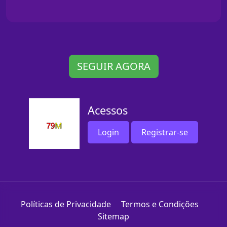
SEGUIR AGORA
Acessos
Login
Registrar-se
Políticas de Privacidade
Termos e Condições
Sitemap