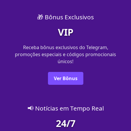
🎁 Bônus Exclusivos
VIP
Receba bônus exclusivos do Telegram,
promoções especiais e códigos promocionais
únicos!
Ver Bônus
📢 Notícias em Tempo Real
24/7