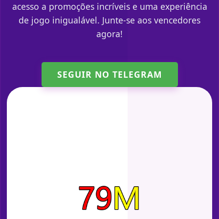
acesso a promoções incríveis e uma experiência
de jogo inigualável. Junte-se aos vencedores
agora!
SEGUIR NO TELEGRAM