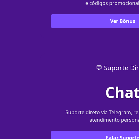
e códigos promocionai
Ver Bônus
💬 Suporte Di
Cha
Suporte direto via Telegram, r
atendimento persona
Falar Suport