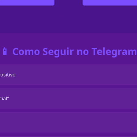
📱 Como Seguir no Telegram
ositivo
ial"