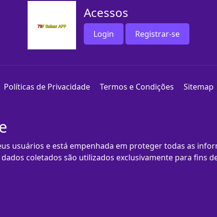
Acessos
Login
Registrar-se
Políticas de Privacidade
Termos e Condições
Sitemap
de
 seus usuários e está empenhada em proteger todas as info
dados coletados são utilizados exclusivamente para fins d