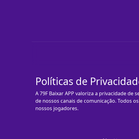
Políticas de Privacida
A 79F Baixar APP valoriza a privacidade de
de nossos canais de comunicação. Todos os 
nossos jogadores.