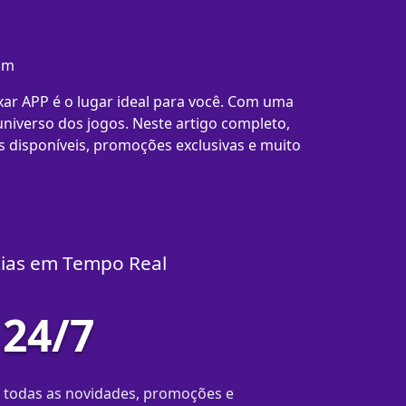
am
ixar APP é o lugar ideal para você. Com uma
niverso dos jogos. Neste artigo completo,
es disponíveis, promoções exclusivas e muito
cias em Tempo Real
24/7
e todas as novidades, promoções e