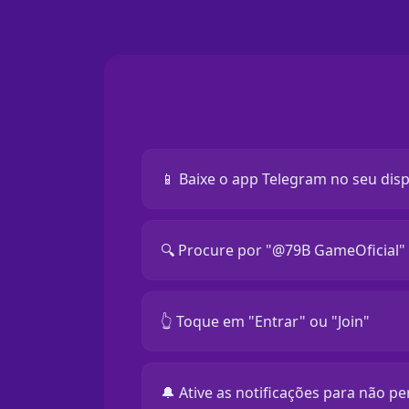
📱 Baixe o app Telegram no seu disp
🔍 Procure por "@79B GameOficial"
👆 Toque em "Entrar" ou "Join"
🔔 Ative as notificações para não p