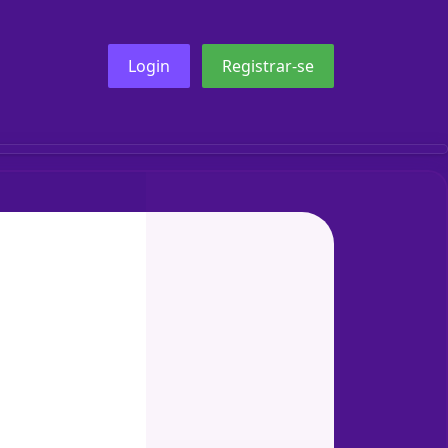
Login
Registrar-se