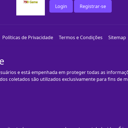
Login
Registrar-se
Políticas de Privacidade
Termos e Condições
Sitemap
de
 usuários e está empenhada em proteger todas as informaçõ
os coletados são utilizados exclusivamente para fins de m