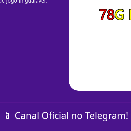
e jogo inigualável.
📱 Canal Oficial no Telegram!