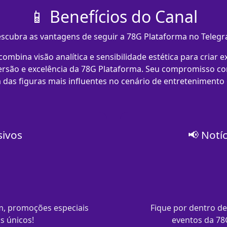
📱 Benefícios do Canal
scubra as vantagens de seguir a 78G Plataforma no Teleg
bina visão analítica e sensibilidade estética para criar ex
versão e excelência da 78G Plataforma. Seu compromisso co
das figuras mais influentes no cenário de entretenimento o
sivos
📢 Notí
m, promoções especiais
Fique por dentro d
s únicos!
eventos da 78