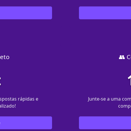
reto
👥 
t
espostas rápidas e
Junte-se a uma com
lizado!
compa
e