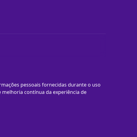
ormações pessoais fornecidas durante o uso
e melhoria contínua da experiência de