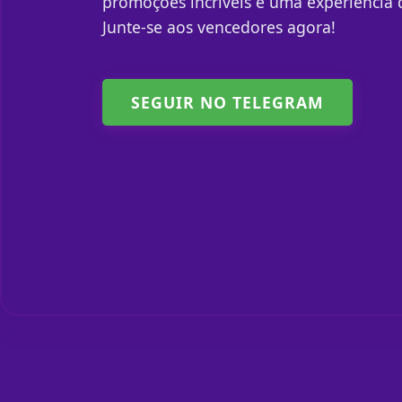
promoções incríveis e uma experiência d
Junte-se aos vencedores agora!
SEGUIR NO TELEGRAM