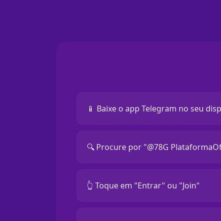
📱 Baixe o app Telegram no seu disp
🔍 Procure por "@78G PlataformaOfi
👆 Toque em "Entrar" ou "Join"