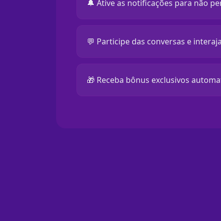
🔔 Ative as notificações para não p
💬 Participe das conversas e interaj
🎁 Receba bônus exclusivos autom