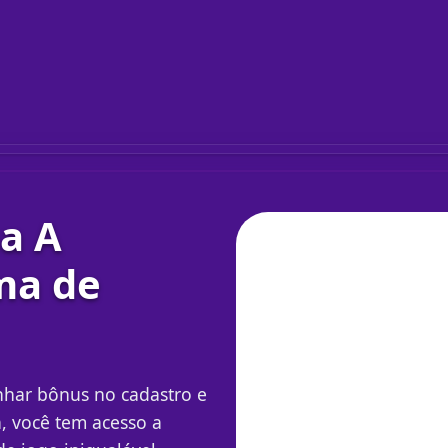
a A
ma de
nhar bônus no cadastro e
, você tem acesso a