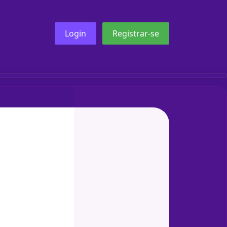
Login
Registrar-se