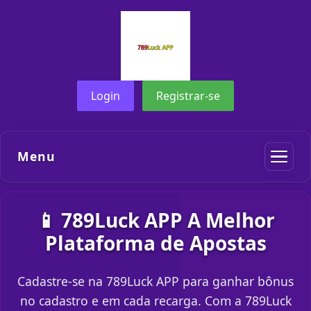
Login
Registrar-se
Menu
📱 789Luck APP A Melhor
Plataforma de Apostas
Cadastre-se na 789Luck APP para ganhar bônus
no cadastro e em cada recarga. Com a 789Luck