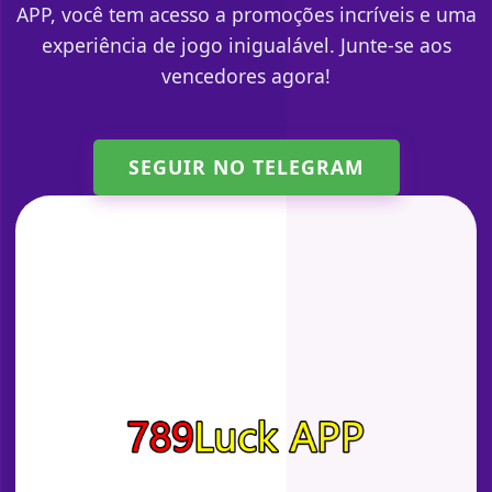
APP, você tem acesso a promoções incríveis e uma
experiência de jogo inigualável. Junte-se aos
vencedores agora!
SEGUIR NO TELEGRAM