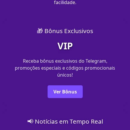
facilidade.
🎁 Bônus Exclusivos
VIP
Receba bônus exclusivos do Telegram,
promoções especiais e códigos promocionais
únicos!
Ver Bônus
📢 Notícias em Tempo Real