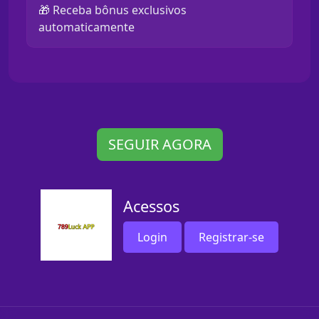
🎁 Receba bônus exclusivos
automaticamente
SEGUIR AGORA
Acessos
Login
Registrar-se