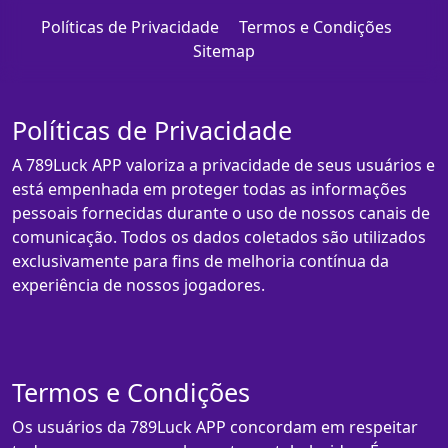
Políticas de Privacidade
Termos e Condições
Sitemap
Políticas de Privacidade
A 789Luck APP valoriza a privacidade de seus usuários e
está empenhada em proteger todas as informações
pessoais fornecidas durante o uso de nossos canais de
comunicação. Todos os dados coletados são utilizados
exclusivamente para fins de melhoria contínua da
experiência de nossos jogadores.
Termos e Condições
Os usuários da 789Luck APP concordam em respeitar