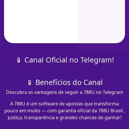
📱 Canal Oficial no Telegram!
📱 Benefícios do Canal
Descubra as vantagens de seguir a 788U no Telegram
A 788U é um software de apostas que transforma
pouco em muito — com garantia oficial da 788U Brasil ,
justiça, transparência e grandes chances de ganhar!