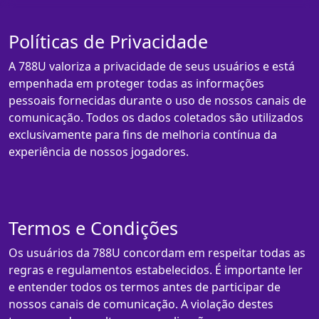
Políticas de Privacidade
A 788U valoriza a privacidade de seus usuários e está
empenhada em proteger todas as informações
pessoais fornecidas durante o uso de nossos canais de
comunicação. Todos os dados coletados são utilizados
exclusivamente para fins de melhoria contínua da
experiência de nossos jogadores.
Termos e Condições
Os usuários da 788U concordam em respeitar todas as
regras e regulamentos estabelecidos. É importante ler
e entender todos os termos antes de participar de
nossos canais de comunicação. A violação destes