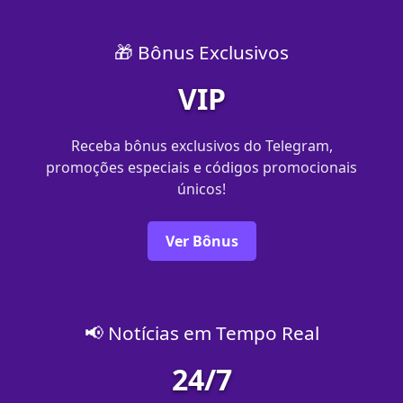
🎁 Bônus Exclusivos
VIP
Receba bônus exclusivos do Telegram,
promoções especiais e códigos promocionais
únicos!
Ver Bônus
📢 Notícias em Tempo Real
24/7