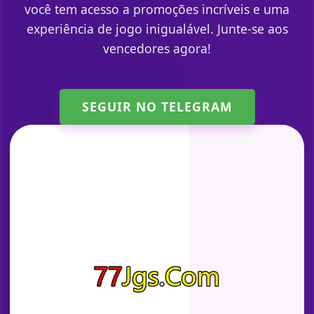
você tem acesso a promoções incríveis e uma
experiência de jogo inigualável. Junte-se aos
vencedores agora!
SEGUIR NO TELEGRAM