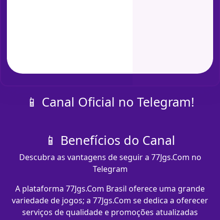
📱 Canal Oficial no Telegram!
📱 Benefícios do Canal
Descubra as vantagens de seguir a 77Jgs.Com no
Telegram
A plataforma 77Jgs.Com Brasil oferece uma grande
variedade de jogos; a 77Jgs.Com se dedica a oferecer
serviços de qualidade e promoções atualizadas