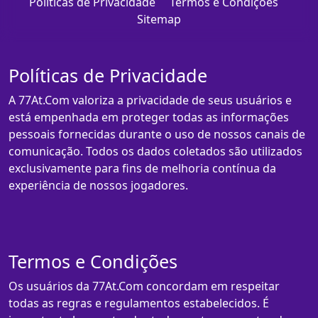
Políticas de Privacidade
Termos e Condições
Sitemap
Políticas de Privacidade
A 77At.Com valoriza a privacidade de seus usuários e
está empenhada em proteger todas as informações
pessoais fornecidas durante o uso de nossos canais de
comunicação. Todos os dados coletados são utilizados
exclusivamente para fins de melhoria contínua da
experiência de nossos jogadores.
Termos e Condições
Os usuários da 77At.Com concordam em respeitar
todas as regras e regulamentos estabelecidos. É