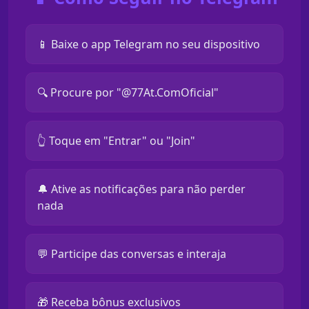
📱 Baixe o app Telegram no seu dispositivo
🔍 Procure por "@77At.ComOficial"
👆 Toque em "Entrar" ou "Join"
🔔 Ative as notificações para não perder
nada
💬 Participe das conversas e interaja
🎁 Receba bônus exclusivos