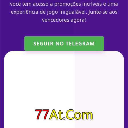
você tem acesso a promoções incríveis e uma
experiência de jogo inigualável. Junte-se aos
vencedores agora!
SEGUIR NO TELEGRAM