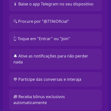
📱 Baixe o app Telegram no seu dispositivo
🔍 Procure por "@77AtOficial"
👆 Toque em "Entrar" ou "Join"
🔔 Ative as notificações para não perder
nada
💬 Participe das conversas e interaja
🎁 Receba bônus exclusivos
automaticamente