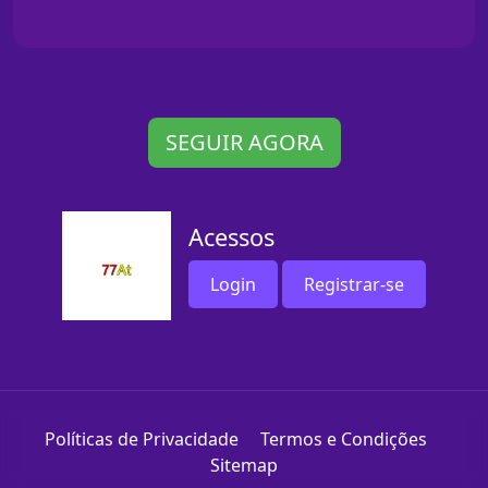
SEGUIR AGORA
Acessos
Login
Registrar-se
Políticas de Privacidade
Termos e Condições
Sitemap