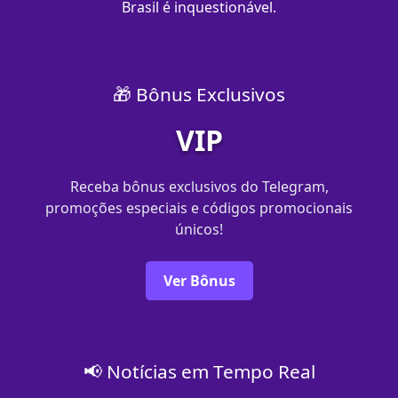
Brasil é inquestionável.
🎁 Bônus Exclusivos
VIP
Receba bônus exclusivos do Telegram,
promoções especiais e códigos promocionais
únicos!
Ver Bônus
📢 Notícias em Tempo Real