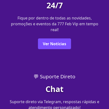
24/7
Fique por dentro de todas as novidades,
promoções e eventos da 777 Feb Vip em tempo
real!
Ver Notícias
💬 Suporte Direto
Chat
Suporte direto via Telegram, respostas rápidas e
atendimento personalizado!