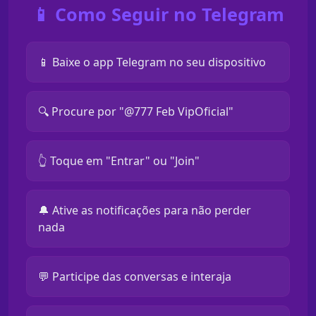
📱 Como Seguir no Telegram
📱 Baixe o app Telegram no seu dispositivo
🔍 Procure por "@777 Feb VipOficial"
👆 Toque em "Entrar" ou "Join"
🔔 Ative as notificações para não perder
nada
💬 Participe das conversas e interaja