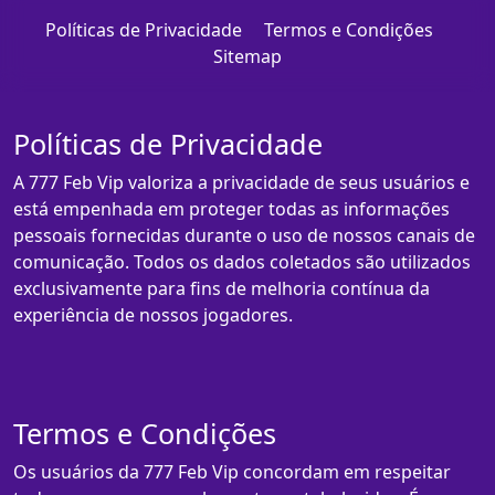
Políticas de Privacidade
Termos e Condições
Sitemap
Políticas de Privacidade
A 777 Feb Vip valoriza a privacidade de seus usuários e
está empenhada em proteger todas as informações
pessoais fornecidas durante o uso de nossos canais de
comunicação. Todos os dados coletados são utilizados
exclusivamente para fins de melhoria contínua da
experiência de nossos jogadores.
Termos e Condições
Os usuários da 777 Feb Vip concordam em respeitar