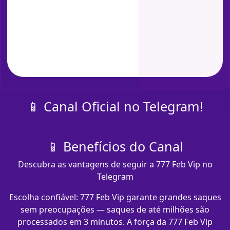
📱 Canal Oficial no Telegram!
📱 Benefícios do Canal
Descubra as vantagens de seguir a 777 Feb Vip no
Telegram
Escolha confiável: 777 Feb Vip garante grandes saques
sem preocupações — saques de até milhões são
processados em 3 minutos. A força da 777 Feb Vip