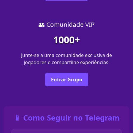
👥 Comunidade VIP
1000+
Junte-se a uma comunidade exclusiva de
jogadores e compartilhe experiências!
Entrar Grupo
📱 Como Seguir no Telegram