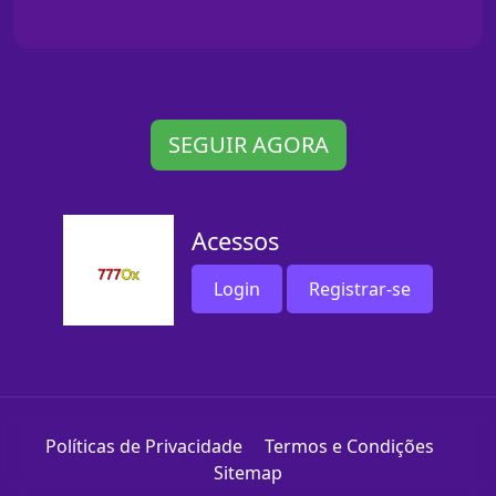
SEGUIR AGORA
Acessos
Login
Registrar-se
Políticas de Privacidade
Termos e Condições
Sitemap