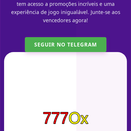
tem acesso a promoções incríveis e uma
experiência de jogo inigualável. Junte-se aos
vencedores agora!
SEGUIR NO TELEGRAM