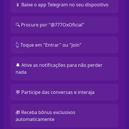
📱 Baixe o app Telegram no seu dispositivo
🔍 Procure por "@777OxOficial"
👆 Toque em "Entrar" ou "Join"
🔔 Ative as notificações para não perder
nada
💬 Participe das conversas e interaja
🎁 Receba bônus exclusivos
automaticamente