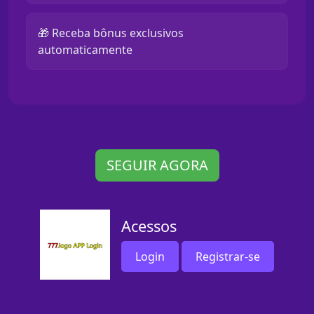
🎁 Receba bônus exclusivos
automaticamente
SEGUIR AGORA
Acessos
Login
Registrar-se