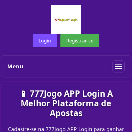
Login
Registrar-se
Menu
📱 777Jogo APP Login A
Melhor Plataforma de
Apostas
Cadastre-se na 777Jogo APP Login para ganhar