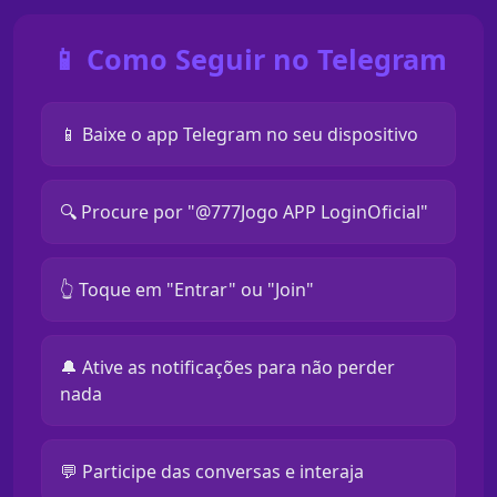
📱 Como Seguir no Telegram
📱 Baixe o app Telegram no seu dispositivo
🔍 Procure por "@777Jogo APP LoginOficial"
👆 Toque em "Entrar" ou "Join"
🔔 Ative as notificações para não perder
nada
💬 Participe das conversas e interaja