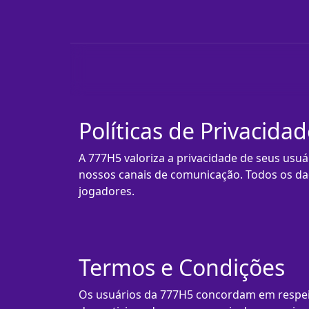
Políticas de Privacida
A 777H5 valoriza a privacidade de seus usu
nossos canais de comunicação. Todos os dad
jogadores.
Termos e Condições
Os usuários da 777H5 concordam em respeita