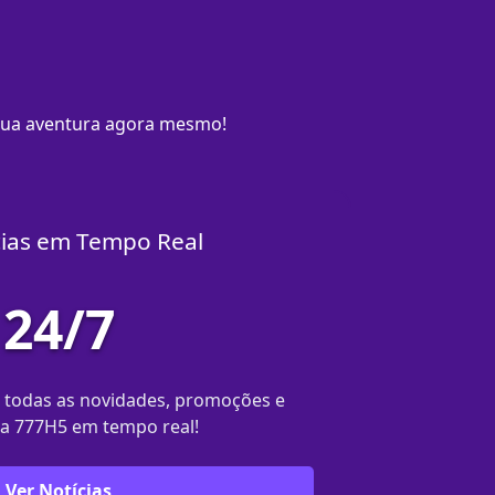
 sua aventura agora mesmo!
cias em Tempo Real
24/7
e todas as novidades, promoções e
a 777H5 em tempo real!
Ver Notícias