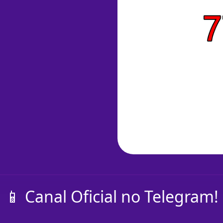
📱 Canal Oficial no Telegram!