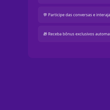
💬 Participe das conversas e interaj
🎁 Receba bônus exclusivos autom