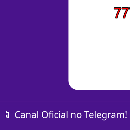
📱 Canal Oficial no Telegram!