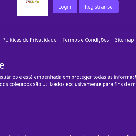
Login
Registrar-se
Políticas de Privacidade
Termos e Condições
Sitemap
de
 usuários e está empenhada em proteger todas as informaç
os coletados são utilizados exclusivamente para fins de m