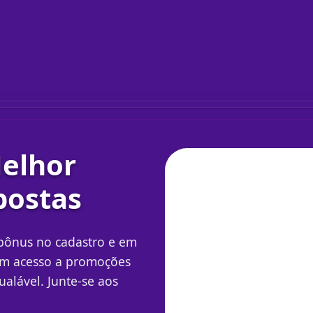
Melhor
postas
bônus no cadastro e em
em acesso a promoções
ualável. Junte-se aos