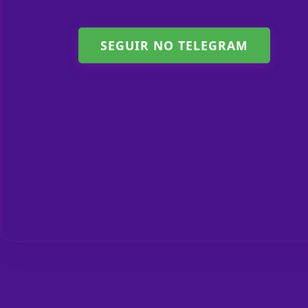
SEGUIR NO TELEGRAM