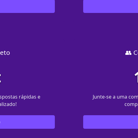
reto
👥 
t
espostas rápidas e
Junte-se a uma com
lizado!
compa
e