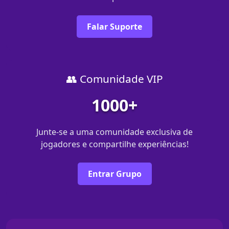
Falar Suporte
👥 Comunidade VIP
1000+
Junte-se a uma comunidade exclusiva de
jogadores e compartilhe experiências!
Entrar Grupo