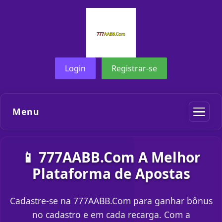
Login
Registrar-se
Menu
📱 777AABB.Com A Melhor
Plataforma de Apostas
Cadastre-se na 777AABB.Com para ganhar bônus
no cadastro e em cada recarga. Com a