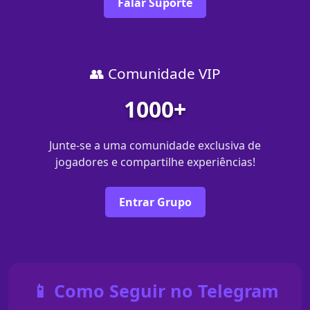
Falar Suporte
👥 Comunidade VIP
1000+
Junte-se a uma comunidade exclusiva de
jogadores e compartilhe experiências!
Entrar Grupo
📱 Como Seguir no Telegram