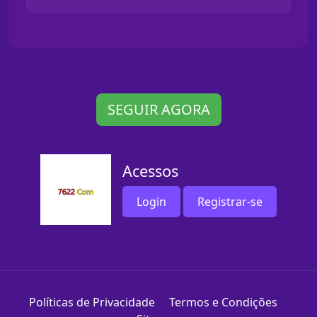
SEGUIR AGORA
Acessos
Login
Registrar-se
Políticas de Privacidade
Termos e Condições