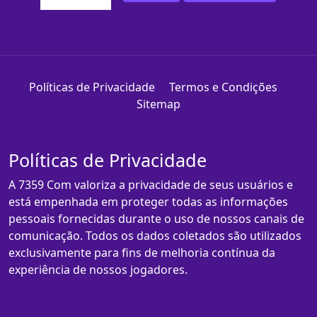
Políticas de Privacidade
Termos e Condições
Sitemap
Políticas de Privacidade
A 7359 Com valoriza a privacidade de seus usuários e
está empenhada em proteger todas as informações
pessoais fornecidas durante o uso de nossos canais de
comunicação. Todos os dados coletados são utilizados
exclusivamente para fins de melhoria contínua da
experiência de nossos jogadores.