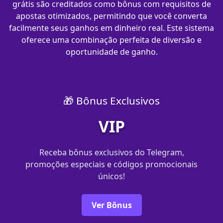
grátis são creditados como bônus com requisitos de
apostas otimizados, permitindo que você converta
facilmente seus ganhos em dinheiro real. Este sistema
oferece uma combinação perfeita de diversão e
oportunidade de ganho.
🎁 Bônus Exclusivos
VIP
Receba bônus exclusivos do Telegram,
promoções especiais e códigos promocionais
únicos!
Ver Bônus