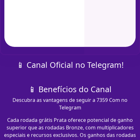
📱 Canal Oficial no Telegram!
📱 Benefícios do Canal
Descubra as vantagens de seguir a 7359 Com no
Telegram
Cada rodada grátis Prata oferece potencial de ganho
superior que as rodadas Bronze, com multiplicadores
especiais e recursos exclusivos. Os ganhos das rodadas