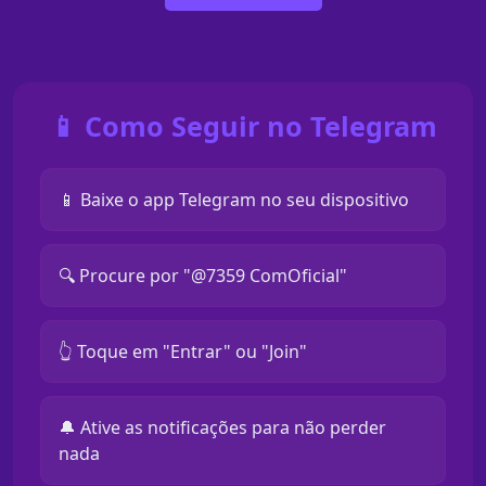
📱 Como Seguir no Telegram
📱 Baixe o app Telegram no seu dispositivo
🔍 Procure por "@7359 ComOficial"
👆 Toque em "Entrar" ou "Join"
🔔 Ative as notificações para não perder
nada