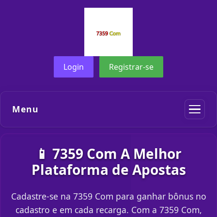
Login
Registrar-se
Menu
📱 7359 Com A Melhor
Plataforma de Apostas
Cadastre-se na 7359 Com para ganhar bônus no
cadastro e em cada recarga. Com a 7359 Com,