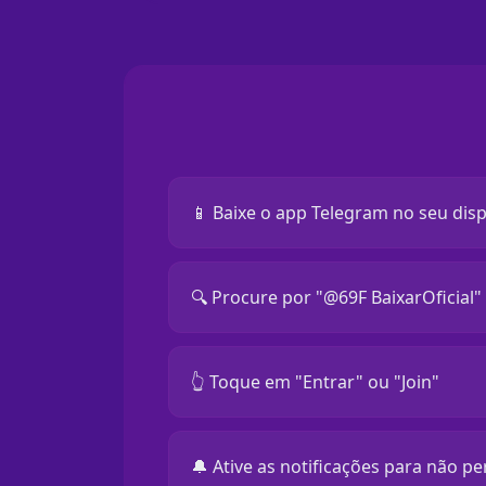
📱 Baixe o app Telegram no seu disp
🔍 Procure por "@69F BaixarOficial"
👆 Toque em "Entrar" ou "Join"
🔔 Ative as notificações para não p