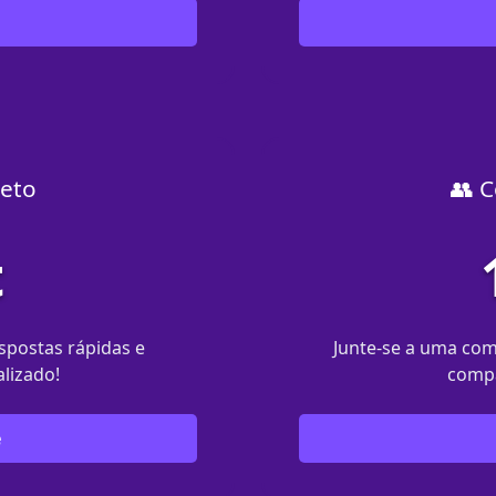
reto
👥 
t
espostas rápidas e
Junte-se a uma com
lizado!
compa
e