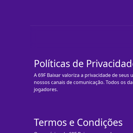
Políticas de Privacida
A 69F Baixar valoriza a privacidade de seu
nossos canais de comunicação. Todos os dad
jogadores.
Termos e Condições