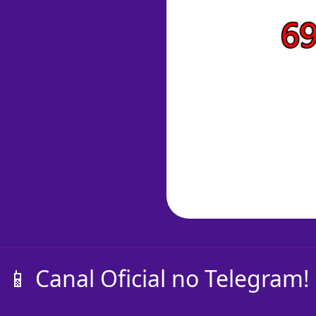
📱 Canal Oficial no Telegram!