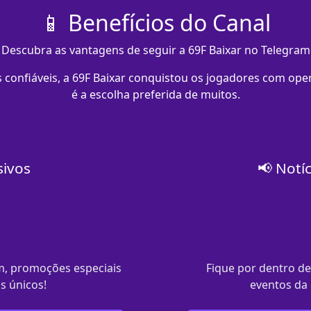
📱 Benefícios do Canal
Descubra as vantagens de seguir a 69F Baixar no Telegram
onfiáveis, a 69F Baixar conquistou os jogadores com opera
é a escolha preferida de muitos.
sivos
📢 Notí
m, promoções especiais
Fique por dentro d
s únicos!
eventos da 