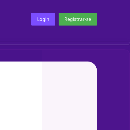
Login
Registrar-se