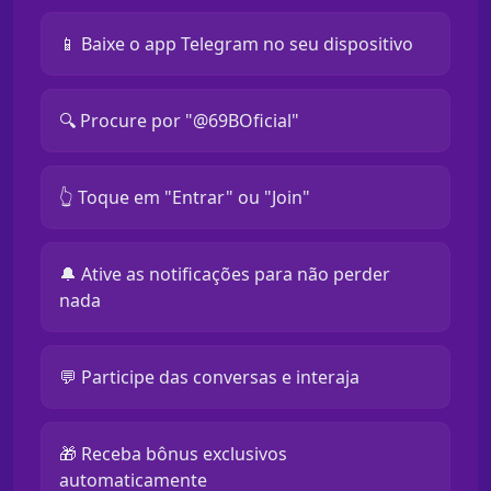
📱 Baixe o app Telegram no seu dispositivo
🔍 Procure por "@69BOficial"
👆 Toque em "Entrar" ou "Join"
🔔 Ative as notificações para não perder
nada
💬 Participe das conversas e interaja
🎁 Receba bônus exclusivos
automaticamente