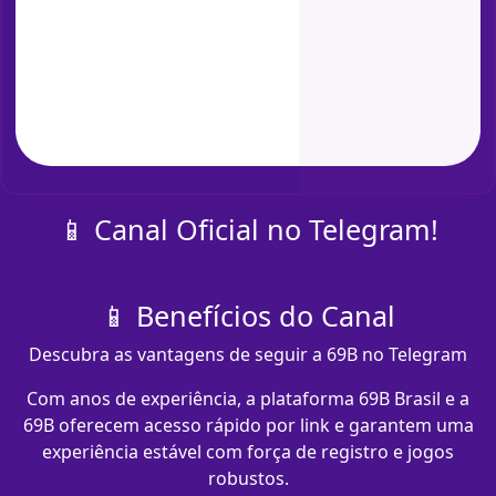
📱 Canal Oficial no Telegram!
📱 Benefícios do Canal
Descubra as vantagens de seguir a 69B no Telegram
Com anos de experiência, a plataforma 69B Brasil e a
69B oferecem acesso rápido por link e garantem uma
experiência estável com força de registro e jogos
robustos.