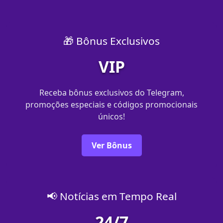
🎁 Bônus Exclusivos
VIP
Receba bônus exclusivos do Telegram,
promoções especiais e códigos promocionais
únicos!
Ver Bônus
📢 Notícias em Tempo Real
24/7