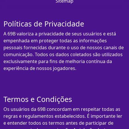
Sitemap
Políticas de Privacidade
A 69B valoriza a privacidade de seus usuários e está
empenhada em proteger todas as informações
pessoais fornecidas durante o uso de nossos canais de
comunicação. Todos os dados coletados são utilizados
exclusivamente para fins de melhoria contínua da
experiência de nossos jogadores.
Termos e Condições
Os usuários da 69B concordam em respeitar todas as
regras e regulamentos estabelecidos. É importante ler
e entender todos os termos antes de participar de