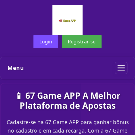
Login
Registrar-se
Menu
📱 67 Game APP A Melhor
Plataforma de Apostas
Cadastre-se na 67 Game APP para ganhar bônus
no cadastro e em cada recarga. Com a 67 Game