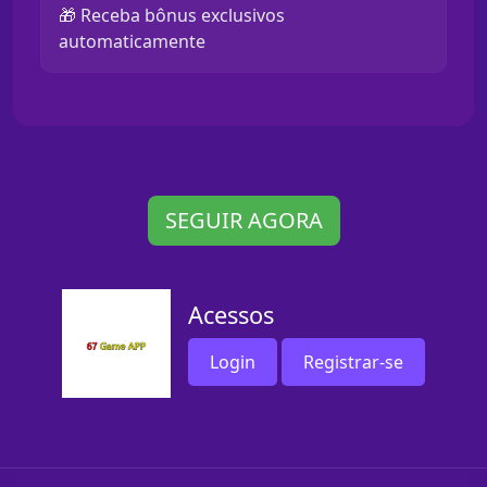
🎁 Receba bônus exclusivos
automaticamente
SEGUIR AGORA
Acessos
Login
Registrar-se