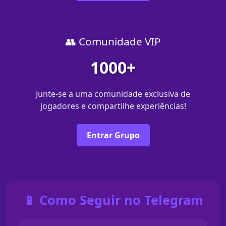
👥 Comunidade VIP
1000+
Junte-se a uma comunidade exclusiva de
jogadores e compartilhe experiências!
Entrar Grupo
📱 Como Seguir no Telegram