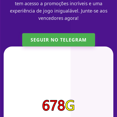
tem acesso a promoções incríveis e uma
experiência de jogo inigualável. Junte-se aos
vencedores agora!
SEGUIR NO TELEGRAM