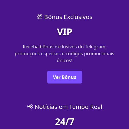
🎁 Bônus Exclusivos
VIP
Receba bônus exclusivos do Telegram,
promoções especiais e códigos promocionais
únicos!
Ver Bônus
📢 Notícias em Tempo Real
24/7