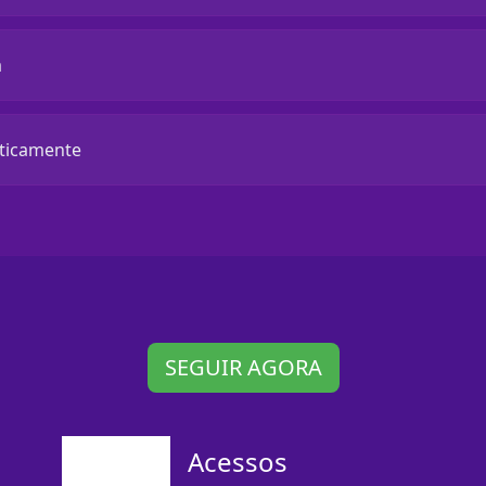
a
aticamente
SEGUIR AGORA
Acessos