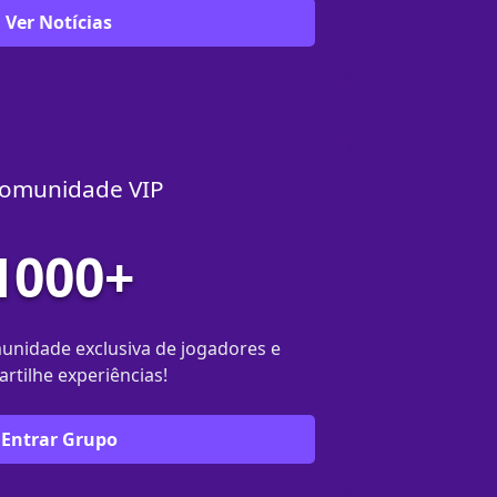
Ver Notícias
Comunidade VIP
1000+
unidade exclusiva de jogadores e
rtilhe experiências!
Entrar Grupo