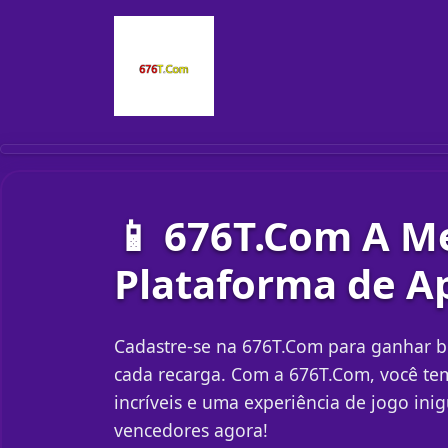
📱 676T.Com A M
Plataforma de A
Cadastre-se na 676T.Com para ganhar b
cada recarga. Com a 676T.Com, você te
incríveis e uma experiência de jogo inig
vencedores agora!