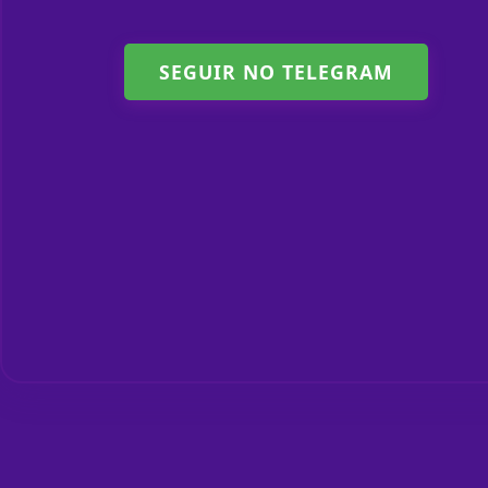
SEGUIR NO TELEGRAM