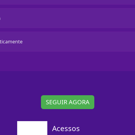
a
aticamente
SEGUIR AGORA
Acessos