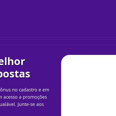
elhor
postas
bônus no cadastro e em
em acesso a promoções
ualável. Junte-se aos