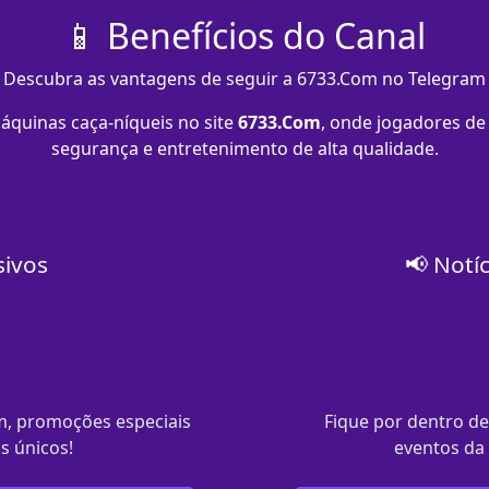
📱 Benefícios do Canal
Descubra as vantagens de seguir a 6733.Com no Telegram
áquinas caça-níqueis no site
6733.Com
, onde jogadores de
segurança e entretenimento de alta qualidade.
sivos
📢 Notí
m, promoções especiais
Fique por dentro d
s únicos!
eventos da