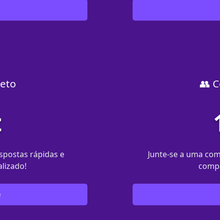
reto
👥 
t
espostas rápidas e
Junte-se a uma com
lizado!
compa
e