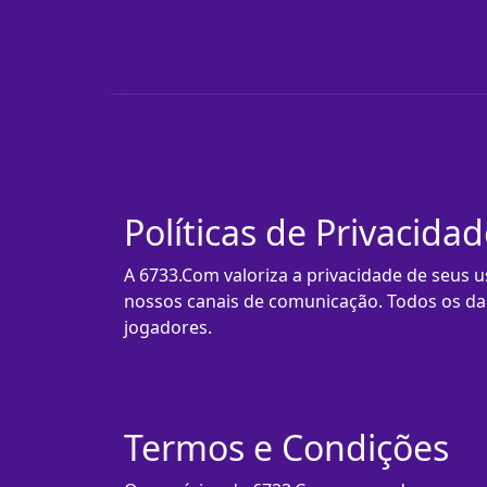
Políticas de Privacida
A 6733.Com valoriza a privacidade de seus 
nossos canais de comunicação. Todos os dad
jogadores.
Termos e Condições