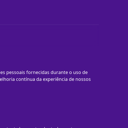
es pessoais fornecidas durante o uso de
elhoria contínua da experiência de nossos