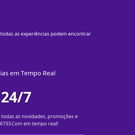
 todas as experiências podem encontrar
cias em Tempo Real
24/7
e todas as novidades, promoções e
 6733.Com em tempo real!