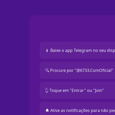
📱 Baixe o app Telegram no seu disp
🔍 Procure por "@6733.ComOficial"
👆 Toque em "Entrar" ou "Join"
🔔 Ative as notificações para não p