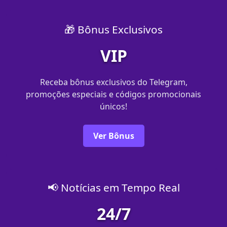
🎁 Bônus Exclusivos
VIP
Receba bônus exclusivos do Telegram,
promoções especiais e códigos promocionais
únicos!
Ver Bônus
📢 Notícias em Tempo Real
24/7