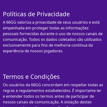
Políticas de Privacidade
A 66GG valoriza a privacidade de seus usuários e está
empenhada em proteger todas as informações
pessoais fornecidas durante o uso de nossos canais de
comunicação. Todos os dados coletados são utilizados
exclusivamente para fins de melhoria contínua da
experiência de nossos jogadores.
Termos e Condições
Os usuários da 66GG concordam em respeitar todas as
regras e regulamentos estabelecidos. É importante ler
e entender todos os termos antes de participar de
nossos canais de comunicação. A violação destes