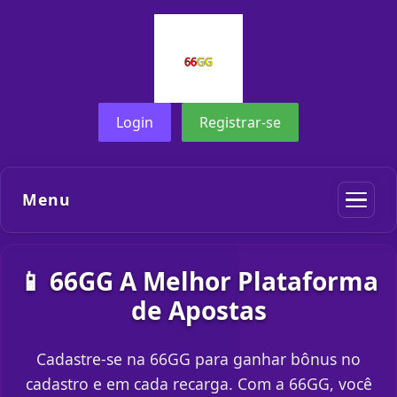
Login
Registrar-se
Menu
📱 66GG A Melhor Plataforma
de Apostas
Cadastre-se na 66GG para ganhar bônus no
cadastro e em cada recarga. Com a 66GG, você