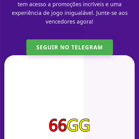
tem acesso a promoções incríveis e uma
experiência de jogo inigualável. Junte-se aos
vencedores agora!
SEGUIR NO TELEGRAM