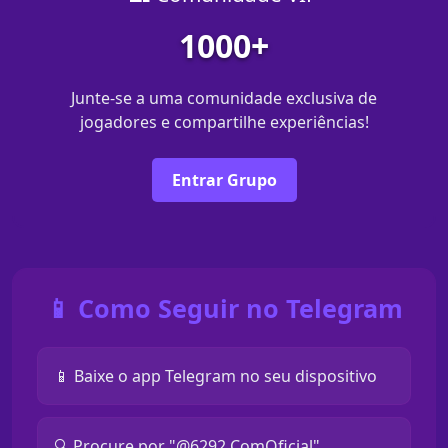
1000+
Junte-se a uma comunidade exclusiva de
jogadores e compartilhe experiências!
Entrar Grupo
📱 Como Seguir no Telegram
📱 Baixe o app Telegram no seu dispositivo
🔍 Procure por "@6292 ComOficial"