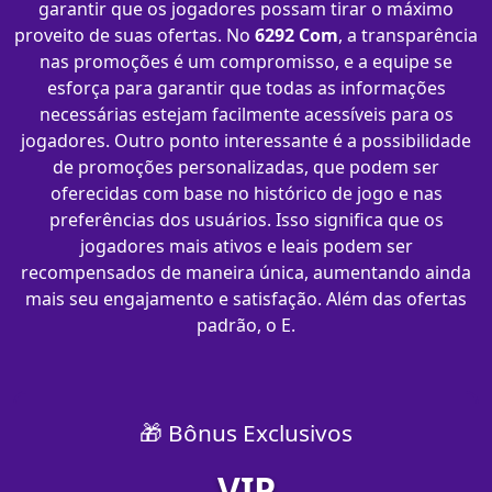
garantir que os jogadores possam tirar o máximo
proveito de suas ofertas. No
6292 Com
, a transparência
nas promoções é um compromisso, e a equipe se
esforça para garantir que todas as informações
necessárias estejam facilmente acessíveis para os
jogadores. Outro ponto interessante é a possibilidade
de promoções personalizadas, que podem ser
oferecidas com base no histórico de jogo e nas
preferências dos usuários. Isso significa que os
jogadores mais ativos e leais podem ser
recompensados de maneira única, aumentando ainda
mais seu engajamento e satisfação. Além das ofertas
padrão, o E.
🎁 Bônus Exclusivos
VIP