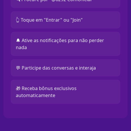
👆 Toque em "Entrar" ou "Join"
🔔 Ative as notificações para não perder
nada
💬 Participe das conversas e interaja
🎁 Receba bônus exclusivos
automaticamente