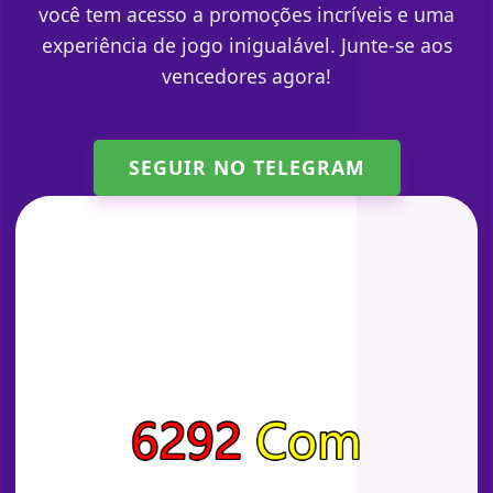
você tem acesso a promoções incríveis e uma
experiência de jogo inigualável. Junte-se aos
vencedores agora!
SEGUIR NO TELEGRAM