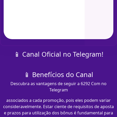
📱 Canal Oficial no Telegram!
📱 Benefícios do Canal
Descubra as vantagens de seguir a 6292 Com no
Telegram
associados a cada promoção, pois eles podem variar
consideravelmente. Estar ciente de requisitos de aposta
e prazos para utilização dos bônus é fundamental para