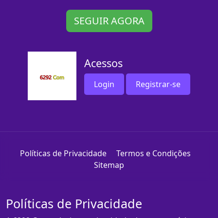
SEGUIR AGORA
Acessos
Login
Registrar-se
Políticas de Privacidade
Termos e Condições
Sitemap
Políticas de Privacidade