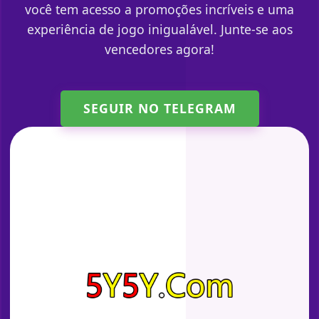
você tem acesso a promoções incríveis e uma
experiência de jogo inigualável. Junte-se aos
vencedores agora!
SEGUIR NO TELEGRAM