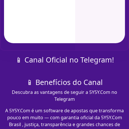
📱 Canal Oficial no Telegram!
📱 Benefícios do Canal
Descubra as vantagens de seguir a 5Y5Y.Com no
Telegram
A 5Y5Y.Com é um software de apostas que transforma
pouco em muito — com garantia oficial da 5Y5Y.Com
Brasil , justiça, transparência e grandes chances de