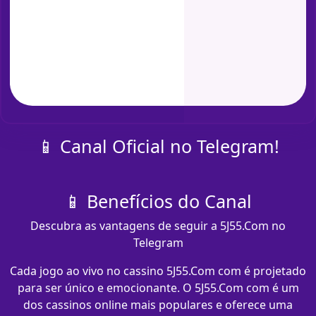
📱 Canal Oficial no Telegram!
📱 Benefícios do Canal
Descubra as vantagens de seguir a 5J55.Com no
Telegram
Cada jogo ao vivo no cassino 5J55.Com com​ é projetado
para ser único e emocionante. O 5J55.Com com​ é um
dos cassinos online mais populares e oferece uma