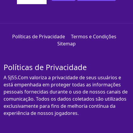
Políticas de Privacidade
Termos e Condições
Sitemap
Políticas de Privacidade
A 5J55.Com valoriza a privacidade de seus usuários e
está empenhada em proteger todas as informações
pessoais fornecidas durante o uso de nossos canais de
comunicação. Todos os dados coletados são utilizados
exclusivamente para fins de melhoria contínua da
experiência de nossos jogadores.