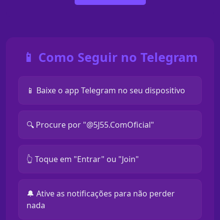
📱 Como Seguir no Telegram
📱 Baixe o app Telegram no seu dispositivo
🔍 Procure por "@5J55.ComOficial"
👆 Toque em "Entrar" ou "Join"
🔔 Ative as notificações para não perder
nada