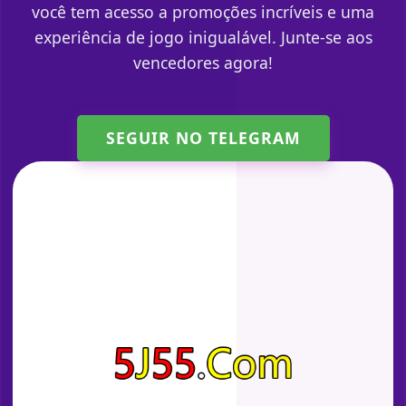
você tem acesso a promoções incríveis e uma
experiência de jogo inigualável. Junte-se aos
vencedores agora!
SEGUIR NO TELEGRAM