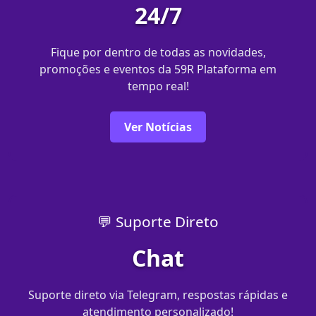
24/7
Fique por dentro de todas as novidades,
promoções e eventos da 59R Plataforma em
tempo real!
Ver Notícias
💬 Suporte Direto
Chat
Suporte direto via Telegram, respostas rápidas e
atendimento personalizado!