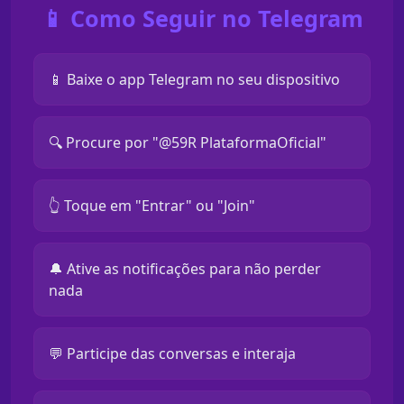
📱 Como Seguir no Telegram
📱 Baixe o app Telegram no seu dispositivo
🔍 Procure por "@59R PlataformaOficial"
👆 Toque em "Entrar" ou "Join"
🔔 Ative as notificações para não perder
nada
💬 Participe das conversas e interaja