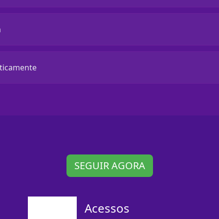
a
aticamente
SEGUIR AGORA
Acessos