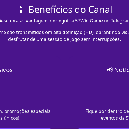
📱 Benefícios do Canal
Descubra as vantagens de seguir a 57Win Game no Telegra
me são transmitidos em alta definição (HD), garantindo vis
desfrutar de uma sessão de jogo sem interrupções.
sivos
📢 Notí
m, promoções especiais
Fique por dentro d
s únicos!
eventos da 