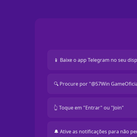
📱 Baixe o app Telegram no seu disp
🔍 Procure por "@57Win GameOficia
👆 Toque em "Entrar" ou "Join"
🔔 Ative as notificações para não p