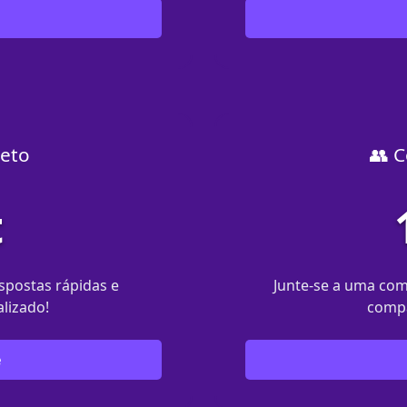
reto
👥 
t
espostas rápidas e
Junte-se a uma com
lizado!
compa
e