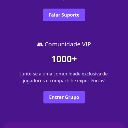
Falar Suporte
👥 Comunidade VIP
1000+
Junte-se a uma comunidade exclusiva de
jogadores e compartilhe experiências!
Entrar Grupo