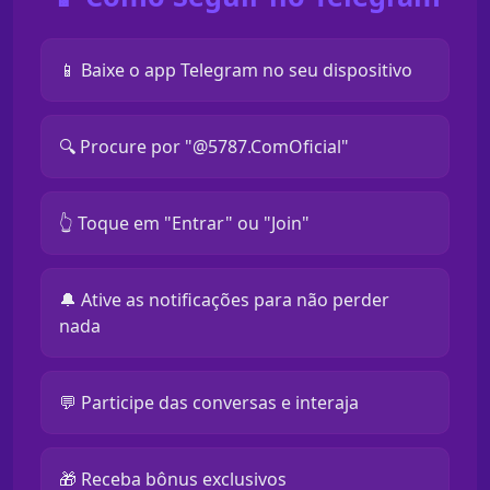
📱 Baixe o app Telegram no seu dispositivo
🔍 Procure por "@5787.ComOficial"
👆 Toque em "Entrar" ou "Join"
🔔 Ative as notificações para não perder
nada
💬 Participe das conversas e interaja
🎁 Receba bônus exclusivos