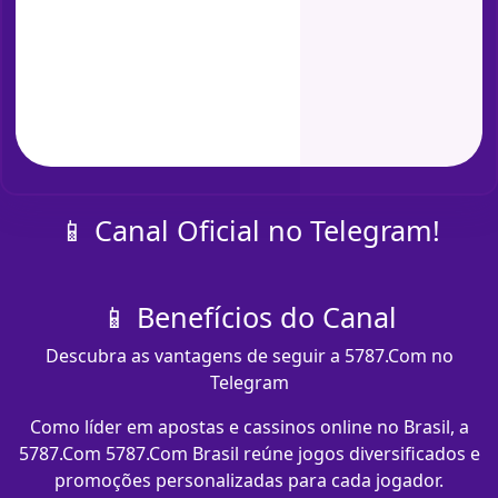
📱 Canal Oficial no Telegram!
📱 Benefícios do Canal
Descubra as vantagens de seguir a 5787.Com no
Telegram
Como líder em apostas e cassinos online no Brasil, a
5787.Com 5787.Com Brasil reúne jogos diversificados e
promoções personalizadas para cada jogador.