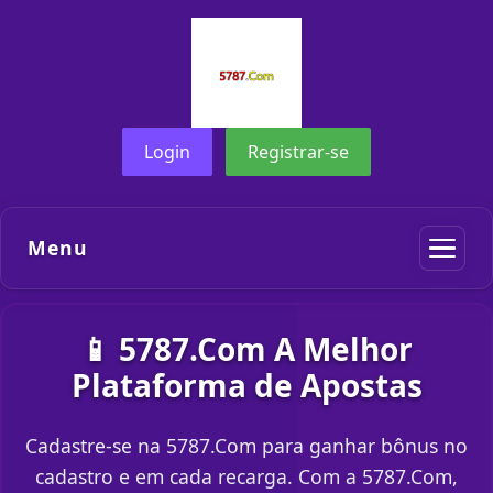
Login
Registrar-se
Menu
📱 5787.Com A Melhor
Plataforma de Apostas
Cadastre-se na 5787.Com para ganhar bônus no
cadastro e em cada recarga. Com a 5787.Com,