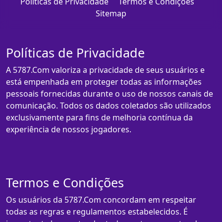
Políticas de Privacidade
Termos e Condições
Sitemap
Políticas de Privacidade
A 5787.Com valoriza a privacidade de seus usuários e
está empenhada em proteger todas as informações
pessoais fornecidas durante o uso de nossos canais de
comunicação. Todos os dados coletados são utilizados
exclusivamente para fins de melhoria contínua da
experiência de nossos jogadores.
Termos e Condições
Os usuários da 5787.Com concordam em respeitar
todas as regras e regulamentos estabelecidos. É