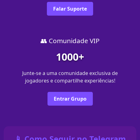
Falar Suporte
👥 Comunidade VIP
1000+
Junte-se a uma comunidade exclusiva de
jogadores e compartilhe experiências!
Entrar Grupo
📱 Como Seguir no Telegram