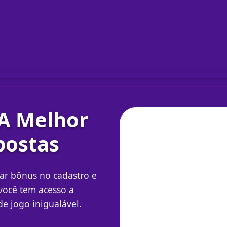
A Melhor
postas
ar bônus no cadastro e
você tem acesso a
e jogo inigualável.