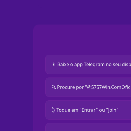
📱 Baixe o app Telegram no seu disp
🔍 Procure por "@5757Win.ComOfici
👆 Toque em "Entrar" ou "Join"