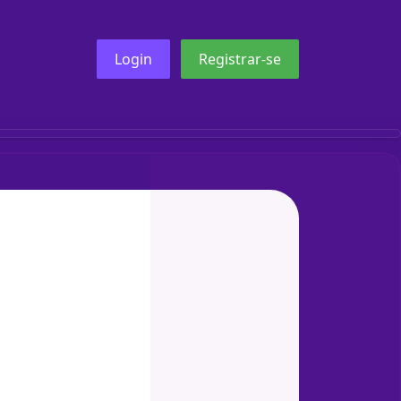
Login
Registrar-se