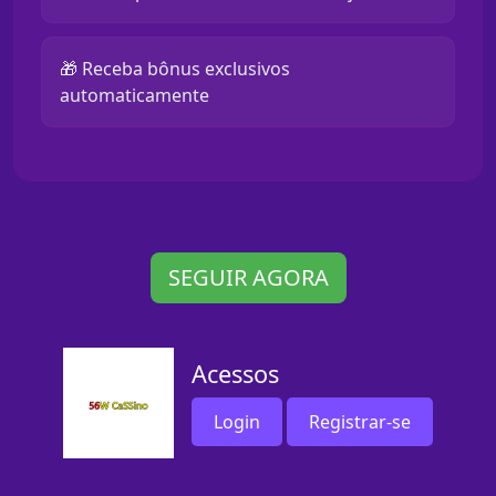
🎁 Receba bônus exclusivos
automaticamente
SEGUIR AGORA
Acessos
Login
Registrar-se