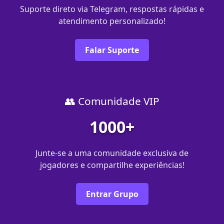
Suporte direto via Telegram, respostas rápidas e
atendimento personalizado!
Falar Suporte
👥 Comunidade VIP
1000+
Junte-se a uma comunidade exclusiva de
jogadores e compartilhe experiências!
Entrar Grupo