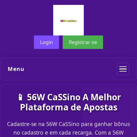
Login
Registrar-se
Menu
📱 56W CaSSino A Melhor
Plataforma de Apostas
Cadastre-se na 56W CaSSino para ganhar bônus
no cadastro e em cada recarga. Com a 56W