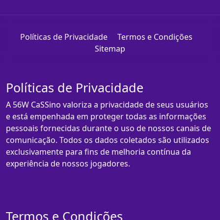
Políticas de Privacidade
Termos e Condições
Sitemap
Políticas de Privacidade
A 56W CaSSino valoriza a privacidade de seus usuários
e está empenhada em proteger todas as informações
pessoais fornecidas durante o uso de nossos canais de
comunicação. Todos os dados coletados são utilizados
exclusivamente para fins de melhoria contínua da
experiência de nossos jogadores.
Termos e Condições