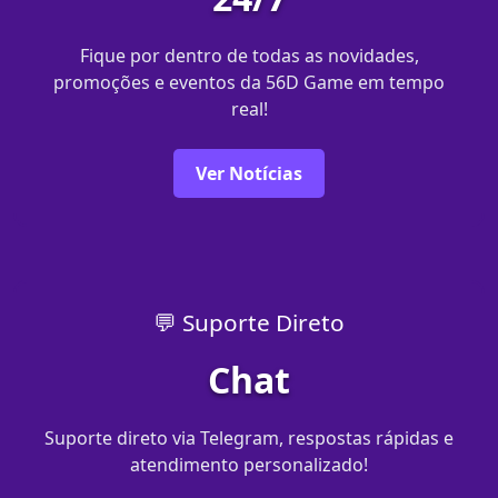
Fique por dentro de todas as novidades,
promoções e eventos da 56D Game em tempo
real!
Ver Notícias
💬 Suporte Direto
Chat
Suporte direto via Telegram, respostas rápidas e
atendimento personalizado!