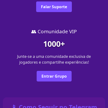
Falar Suporte
👥 Comunidade VIP
1000+
Junte-se a uma comunidade exclusiva de
jogadores e compartilhe experiências!
Entrar Grupo
📱 Como Seguir no Telegram