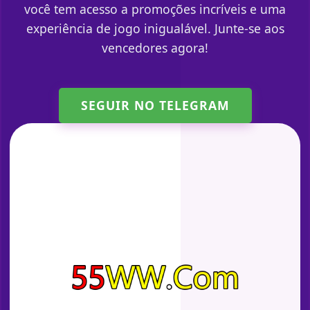
você tem acesso a promoções incríveis e uma
experiência de jogo inigualável. Junte-se aos
vencedores agora!
SEGUIR NO TELEGRAM