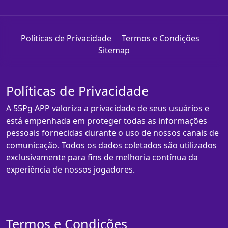
Políticas de Privacidade
Termos e Condições
Sitemap
Políticas de Privacidade
A 55Pg APP valoriza a privacidade de seus usuários e
está empenhada em proteger todas as informações
pessoais fornecidas durante o uso de nossos canais de
comunicação. Todos os dados coletados são utilizados
exclusivamente para fins de melhoria contínua da
experiência de nossos jogadores.
Termos e Condições