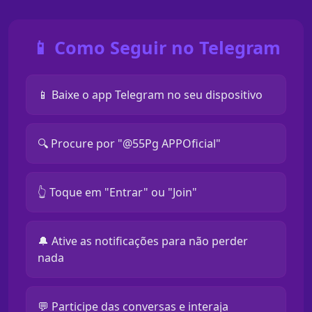
📱 Como Seguir no Telegram
📱 Baixe o app Telegram no seu dispositivo
🔍 Procure por "@55Pg APPOficial"
👆 Toque em "Entrar" ou "Join"
🔔 Ative as notificações para não perder
nada
💬 Participe das conversas e interaja