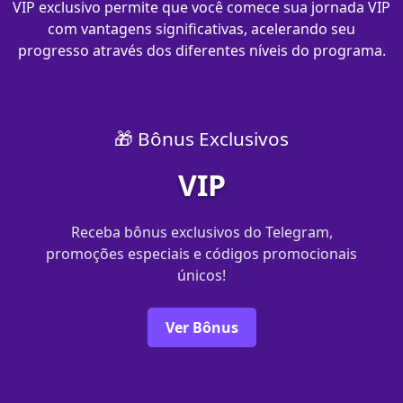
VIP exclusivo permite que você comece sua jornada VIP
com vantagens significativas, acelerando seu
progresso através dos diferentes níveis do programa.
🎁 Bônus Exclusivos
VIP
Receba bônus exclusivos do Telegram,
promoções especiais e códigos promocionais
únicos!
Ver Bônus