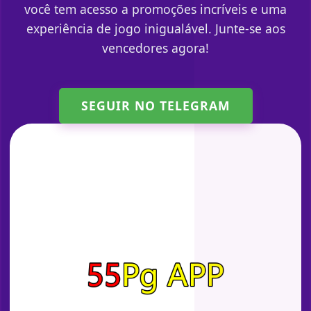
você tem acesso a promoções incríveis e uma
experiência de jogo inigualável. Junte-se aos
vencedores agora!
SEGUIR NO TELEGRAM