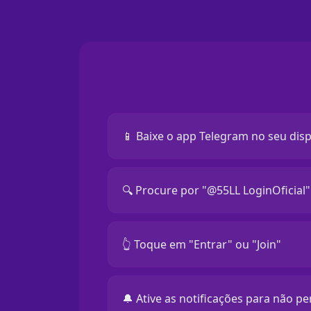
📱 Baixe o app Telegram no seu disp
🔍 Procure por "@55LL LoginOficial"
👆 Toque em "Entrar" ou "Join"
🔔 Ative as notificações para não p