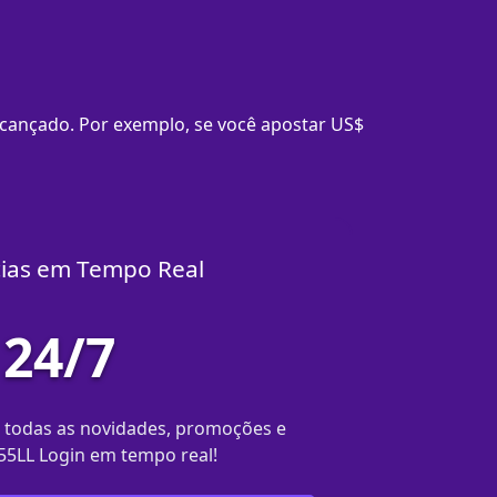
alcançado. Por exemplo, se você apostar US$
cias em Tempo Real
24/7
e todas as novidades, promoções e
55LL Login em tempo real!