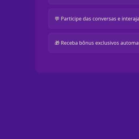
💬 Participe das conversas e interaj
🎁 Receba bônus exclusivos autom