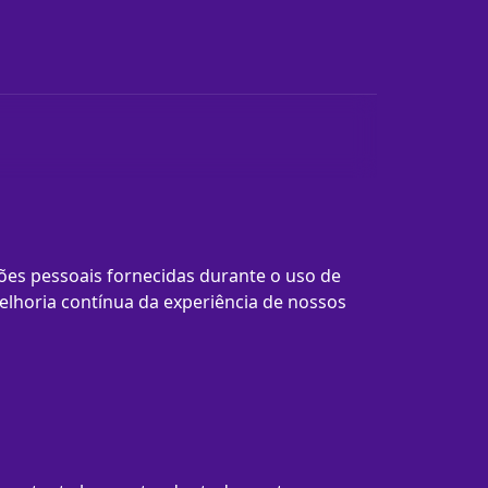
ões pessoais fornecidas durante o uso de
elhoria contínua da experiência de nossos