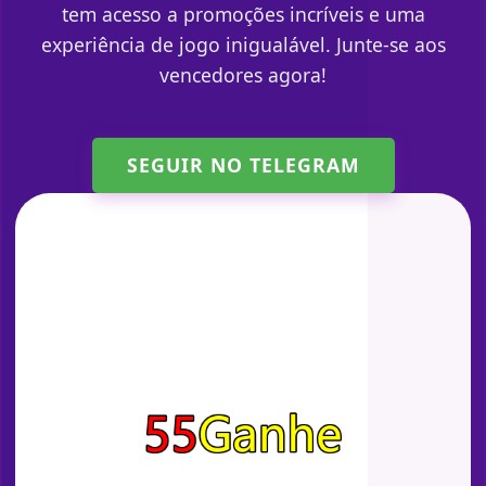
tem acesso a promoções incríveis e uma
experiência de jogo inigualável. Junte-se aos
vencedores agora!
SEGUIR NO TELEGRAM