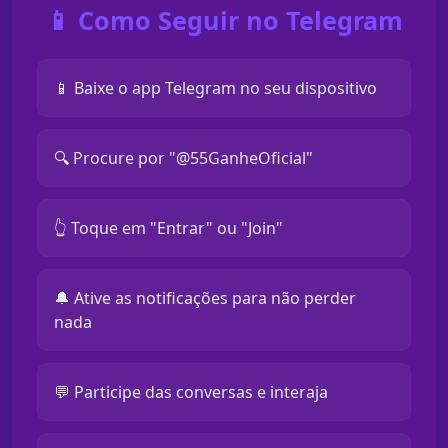
📱 Como Seguir no Telegram
📱 Baixe o app Telegram no seu dispositivo
🔍 Procure por "@55GanheOficial"
👆 Toque em "Entrar" ou "Join"
🔔 Ative as notificações para não perder
nada
💬 Participe das conversas e interaja