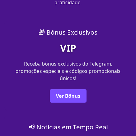
praticidade.
🎁 Bônus Exclusivos
VIP
Receba bônus exclusivos do Telegram,
promoções especiais e códigos promocionais
únicos!
Ver Bônus
📢 Notícias em Tempo Real