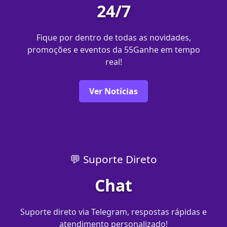
24/7
Fique por dentro de todas as novidades,
promoções e eventos da 55Ganhe em tempo
real!
Ver Notícias
💬 Suporte Direto
Chat
Suporte direto via Telegram, respostas rápidas e
atendimento personalizado!