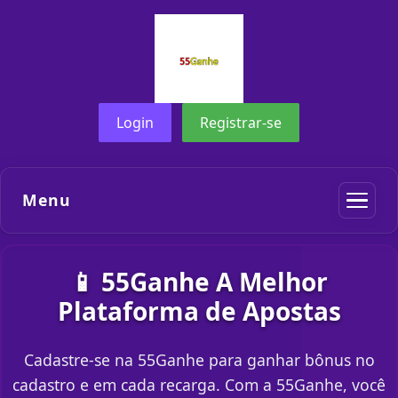
Login
Registrar-se
Menu
📱 55Ganhe A Melhor
Plataforma de Apostas
Cadastre-se na 55Ganhe para ganhar bônus no
cadastro e em cada recarga. Com a 55Ganhe, você