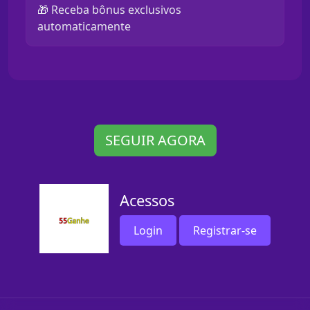
🎁 Receba bônus exclusivos
automaticamente
SEGUIR AGORA
Acessos
Login
Registrar-se