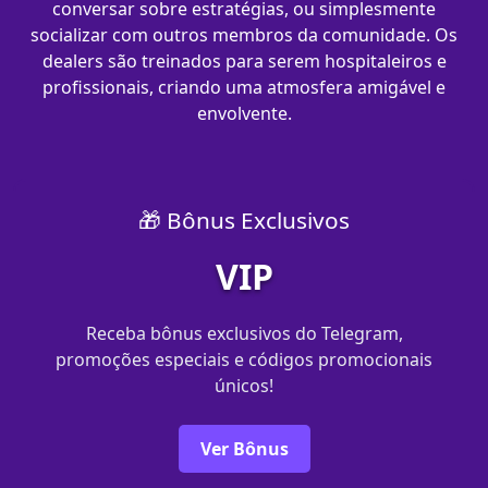
conversar sobre estratégias, ou simplesmente
socializar com outros membros da comunidade. Os
dealers são treinados para serem hospitaleiros e
profissionais, criando uma atmosfera amigável e
envolvente.
🎁 Bônus Exclusivos
VIP
Receba bônus exclusivos do Telegram,
promoções especiais e códigos promocionais
únicos!
Ver Bônus